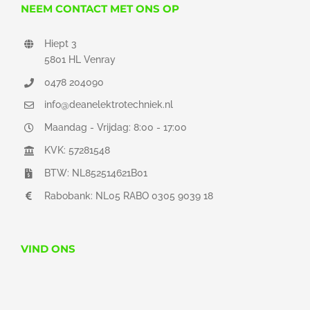
NEEM CONTACT MET ONS OP
Hiept 3
5801 HL Venray
0478 204090
info@deanelektrotechniek.nl
Maandag - Vrijdag: 8:00 - 17:00
KVK: 57281548
BTW: NL852514621B01
Rabobank: NL05 RABO 0305 9039 18
VIND ONS