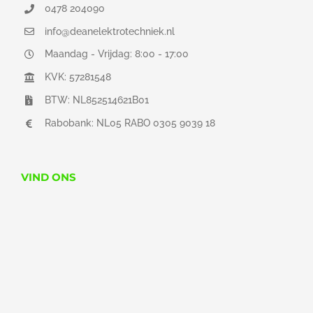
0478 204090
info@deanelektrotechniek.nl
Maandag - Vrijdag: 8:00 - 17:00
KVK: 57281548
BTW: NL852514621B01
Rabobank: NL05 RABO 0305 9039 18
VIND ONS