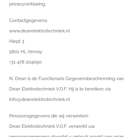
privacyverklaring.
Contactgegevens:
www.deanelektrotechniek.nl
Hiept 3
5801 HL Venray
+31 478 204090
N. Dean is de Functionaris Gegevensbescherming van
Dean Elektrotechniek V.O.F. Hij is te bereiken via
info@deanelektrotechniek.nl
Persoonsgegevens die wij verwerken
Dean Elektrotechniek V.O.F. verwerkt uw
persoonsgegevens doordat u gebruik maakt van onze