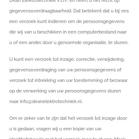
Dean Elektrotechniek V.O.F. en heeft u het recht op
gegevensoverdraagbaarheid. Dat betekent dat u bij ons
een verzoek kunt indienen om de persoonsgegevens
die wij van u beschikken in een computerbestand naar
u of een ander, door u genoemde organisatie, te sturen.
U kunt een verzoek tot inzage, correctie, verwijdering,
gegevensoverdraging van uw persoonsgegevens of
verzoek tot intrekking van uw toestemming of bezwaar
op de verwerking van uw persoonsgegevens sturen
naar info@deanelektrotechniek.nl.
Om er zeker van te zijn dat het verzoek tot inzage door
u is gedaan, vragen wij u een kopie van uw