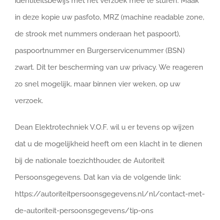
identiteitsbewijs met het verzoek mee te sturen. Maak
in deze kopie uw pasfoto, MRZ (machine readable zone,
de strook met nummers onderaan het paspoort),
paspoortnummer en Burgerservicenummer (BSN)
zwart. Dit ter bescherming van uw privacy. We reageren
zo snel mogelijk, maar binnen vier weken, op uw
verzoek.
Dean Elektrotechniek V.O.F. wil u er tevens op wijzen
dat u de mogelijkheid heeft om een klacht in te dienen
bij de nationale toezichthouder, de Autoriteit
Persoonsgegevens. Dat kan via de volgende link:
https://autoriteitpersoonsgegevens.nl/nl/contact-met-
de-autoriteit-persoonsgegevens/tip-ons