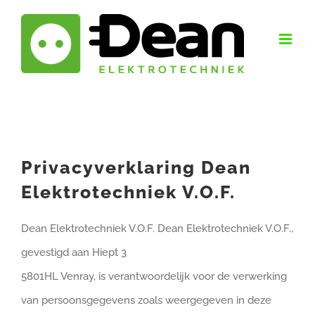
Ga
naar
inhoud
Privacyverklaring Dean
Elektrotechniek V.O.F.
Dean Elektrotechniek V.O.F. Dean Elektrotechniek V.O.F.,
gevestigd aan Hiept 3
5801HL Venray, is verantwoordelijk voor de verwerking
van persoonsgegevens zoals weergegeven in deze