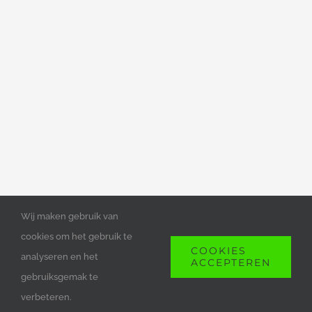
Wij maken gebruik van
cookies om het gebruik te
COOKIES
COPYRIGHT 2023 DEAN ELEKTROTECHNIEK
analyseren en het
ACCEPTEREN
gebruiksgemak te
Facebook
Instagram
E-
mail
verbeteren.