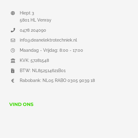
Hiept 3
5801 HL Venray
0478 204090
info@deanelektrotechniek.nl
Maandag - Vrijdag: 8:00 - 17:00
KVK: 57281548
BTW: NL852514621B01
Rabobank: NL05 RABO 0305 9039 18
VIND ONS